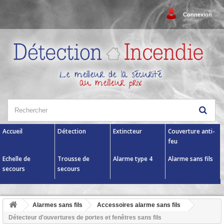
Connexion
Accueil
Détection
Extincteur
Couverture anti-
feu
Echelle de
Trousse de
Alarme type 4
Alarme sans fils
secours
secours
Alarmes sans fils
Accessoires alarme sans fils
Détecteur d'ouvertures de portes et fenêtres sans fils