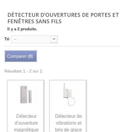
DÉTECTEUR D'OUVERTURES DE PORTES ET
FENÊTRES SANS FILS
Il y a 2 produits.
Tri
--
Comparer (
0
)
Résultats 1 - 2 sur 2.
Détecteur
Détecteur de
d'ouverture
vibrations et
magnétique
bris de glace